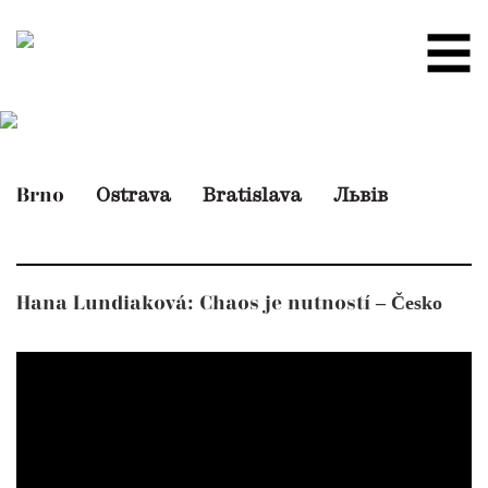
Ostrava
Bratislava
Львів
Brno
– Česko
Hana Lundiaková: Chaos je nutností