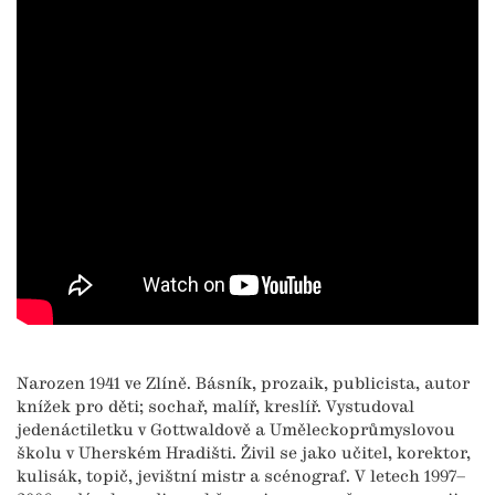
Narozen 1941 ve Zlíně. Básník, prozaik, publicista, autor
knížek pro děti; sochař, malíř, kreslíř. Vystudoval
jedenáctiletku v Gottwaldově a Uměleckoprůmyslovou
školu v Uherském Hradišti. Živil se jako učitel, korektor,
kulisák, topič, jevištní mistr a scénograf. V letech 1997–